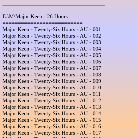
_____________________________________ 
E:\M\Major Keen - 26 Hours

==========================

Major Keen - Twenty-Six Hours - AU - 001  

Major Keen - Twenty-Six Hours - AU - 002  

Major Keen - Twenty-Six Hours - AU - 003  

Major Keen - Twenty-Six Hours - AU - 004  

Major Keen - Twenty-Six Hours - AU - 005  

Major Keen - Twenty-Six Hours - AU - 006  

Major Keen - Twenty-Six Hours - AU - 007  

Major Keen - Twenty-Six Hours - AU - 008  

Major Keen - Twenty-Six Hours - AU - 009  

Major Keen - Twenty-Six Hours - AU - 010  

Major Keen - Twenty-Six Hours - AU - 011  

Major Keen - Twenty-Six Hours - AU - 012  

Major Keen - Twenty-Six Hours - AU - 013  

Major Keen - Twenty-Six Hours - AU - 014  

Major Keen - Twenty-Six Hours - AU - 015  

Major Keen - Twenty-Six Hours - AU - 016  

Major Keen - Twenty-Six Hours - AU - 017  
