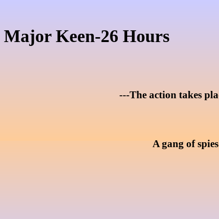
Major Keen-26 Hours
---The action takes pla
A gang of spies