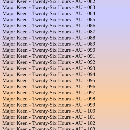
Major Keen - Twenty-Six Hours - AU - 082  

Major Keen - Twenty-Six Hours - AU - 083  

Major Keen - Twenty-Six Hours - AU - 084  

Major Keen - Twenty-Six Hours - AU - 085  

Major Keen - Twenty-Six Hours - AU - 086  

Major Keen - Twenty-Six Hours - AU - 087  

Major Keen - Twenty-Six Hours - AU - 088  

Major Keen - Twenty-Six Hours - AU - 089  

Major Keen - Twenty-Six Hours - AU - 090  

Major Keen - Twenty-Six Hours - AU - 091  

Major Keen - Twenty-Six Hours - AU - 092  

Major Keen - Twenty-Six Hours - AU - 093  

Major Keen - Twenty-Six Hours - AU - 094  

Major Keen - Twenty-Six Hours - AU - 095  

Major Keen - Twenty-Six Hours - AU - 096  

Major Keen - Twenty-Six Hours - AU - 097  

Major Keen - Twenty-Six Hours - AU - 098  

Major Keen - Twenty-Six Hours - AU - 099  

Major Keen - Twenty-Six Hours - AU - 100  

Major Keen - Twenty-Six Hours - AU - 101  

Major Keen - Twenty-Six Hours - AU - 102  

Major Keen - Twenty-Six Hours - AU - 103  
