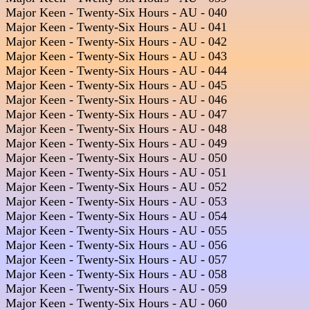
Major Keen - Twenty-Six Hours - AU - 040  

Major Keen - Twenty-Six Hours - AU - 041  

Major Keen - Twenty-Six Hours - AU - 042  

Major Keen - Twenty-Six Hours - AU - 043  

Major Keen - Twenty-Six Hours - AU - 044  

Major Keen - Twenty-Six Hours - AU - 045  

Major Keen - Twenty-Six Hours - AU - 046  

Major Keen - Twenty-Six Hours - AU - 047  

Major Keen - Twenty-Six Hours - AU - 048  

Major Keen - Twenty-Six Hours - AU - 049  

Major Keen - Twenty-Six Hours - AU - 050  

Major Keen - Twenty-Six Hours - AU - 051  

Major Keen - Twenty-Six Hours - AU - 052  

Major Keen - Twenty-Six Hours - AU - 053  

Major Keen - Twenty-Six Hours - AU - 054  

Major Keen - Twenty-Six Hours - AU - 055  

Major Keen - Twenty-Six Hours - AU - 056  

Major Keen - Twenty-Six Hours - AU - 057  

Major Keen - Twenty-Six Hours - AU - 058  

Major Keen - Twenty-Six Hours - AU - 059  

Major Keen - Twenty-Six Hours - AU - 060  
