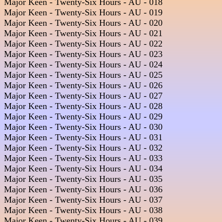
Major Keen - Twenty-Six Hours - AU - 018  

Major Keen - Twenty-Six Hours - AU - 019  

Major Keen - Twenty-Six Hours - AU - 020  

Major Keen - Twenty-Six Hours - AU - 021  

Major Keen - Twenty-Six Hours - AU - 022  

Major Keen - Twenty-Six Hours - AU - 023  

Major Keen - Twenty-Six Hours - AU - 024  

Major Keen - Twenty-Six Hours - AU - 025  

Major Keen - Twenty-Six Hours - AU - 026  

Major Keen - Twenty-Six Hours - AU - 027  

Major Keen - Twenty-Six Hours - AU - 028  

Major Keen - Twenty-Six Hours - AU - 029  

Major Keen - Twenty-Six Hours - AU - 030  

Major Keen - Twenty-Six Hours - AU - 031  

Major Keen - Twenty-Six Hours - AU - 032  

Major Keen - Twenty-Six Hours - AU - 033  

Major Keen - Twenty-Six Hours - AU - 034  

Major Keen - Twenty-Six Hours - AU - 035  

Major Keen - Twenty-Six Hours - AU - 036  

Major Keen - Twenty-Six Hours - AU - 037  

Major Keen - Twenty-Six Hours - AU - 038  

Major Keen - Twenty-Six Hours - AU - 039  
