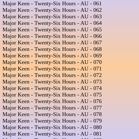
Major Keen - Twenty-Six Hours - AU - 061  

Major Keen - Twenty-Six Hours - AU - 062  

Major Keen - Twenty-Six Hours - AU - 063  

Major Keen - Twenty-Six Hours - AU - 064  

Major Keen - Twenty-Six Hours - AU - 065  

Major Keen - Twenty-Six Hours - AU - 066  

Major Keen - Twenty-Six Hours - AU - 067  

Major Keen - Twenty-Six Hours - AU - 068  

Major Keen - Twenty-Six Hours - AU - 069  

Major Keen - Twenty-Six Hours - AU - 070  

Major Keen - Twenty-Six Hours - AU - 071  

Major Keen - Twenty-Six Hours - AU - 072  

Major Keen - Twenty-Six Hours - AU - 073  

Major Keen - Twenty-Six Hours - AU - 074  

Major Keen - Twenty-Six Hours - AU - 075  

Major Keen - Twenty-Six Hours - AU - 076  

Major Keen - Twenty-Six Hours - AU - 077  

Major Keen - Twenty-Six Hours - AU - 078  

Major Keen - Twenty-Six Hours - AU - 079  

Major Keen - Twenty-Six Hours - AU - 080  

Major Keen - Twenty-Six Hours - AU - 081  
