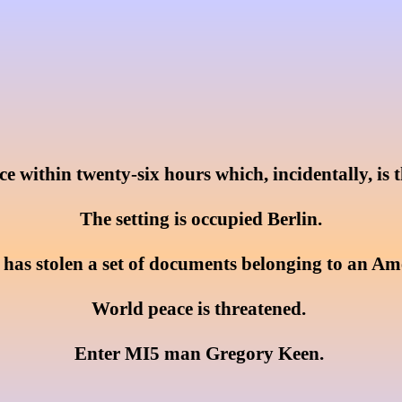
ce within twenty-six hours which, incidentally, is t
 The setting is occupied Berlin. 

 has stolen a set of documents belonging to an Ame
World peace is threatened. 

Enter MI5 man Gregory Keen. 